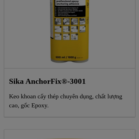
Sika AnchorFix®-3001
Keo khoan cấy thép chuyên dụng, chất lượng
cao, gốc Epoxy.