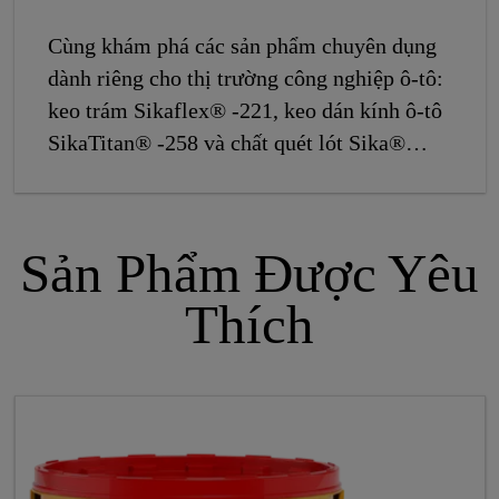
Cùng khám phá các sản phẩm chuyên dụng
dành riêng cho thị trường công nghiệp ô-tô:
keo trám Sikaflex® -221, keo dán kính ô-tô
SikaTitan® -258 và chất quét lót Sika®
Aktivator -100.
Sản Phẩm Được Yêu
Thích