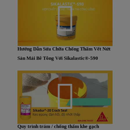
Hướng Dẫn Sửa Chữa Chống Thấm Vết Nứt
Sàn Mái Bê Tông Với Sikalastic®-590
Quy trình trám / chống thấm khe gạch