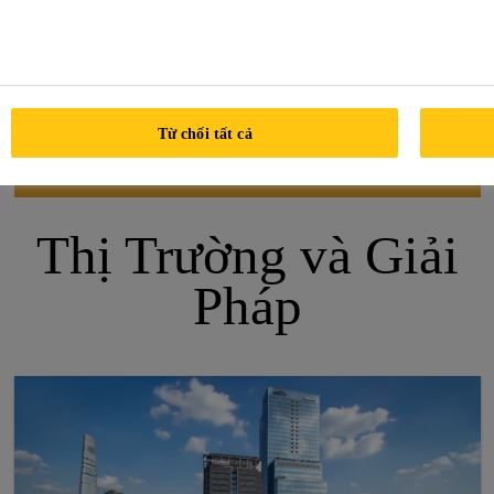
Từ chối tất cả
Thị Trường và Giải
Pháp