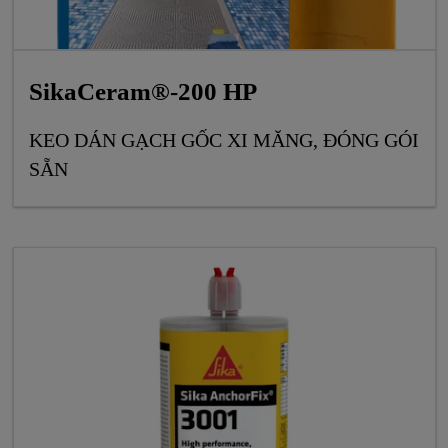
SikaCeram®-200 HP
KEO DÁN GẠCH GỐC XI MĂNG, ĐÓNG GÓI
SẴN