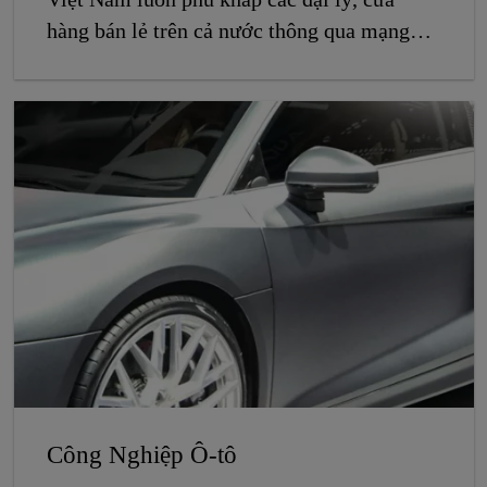
hàng bán lẻ trên cả nước thông qua mạng
lưới kênh phân phối.
Công Nghiệp Ô-tô