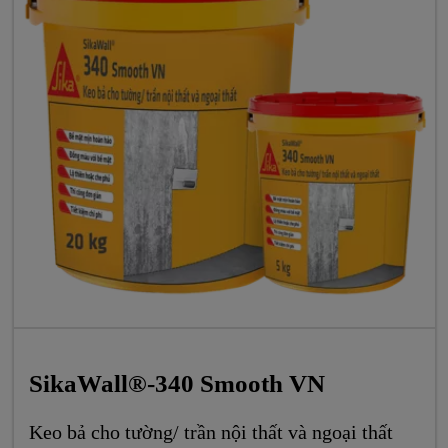
SikaWall®-340 Smooth VN
Keo bả cho tường/ trần nội thất và ngoại thất