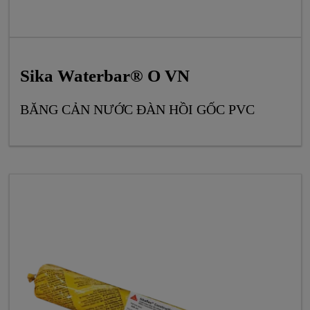
Sika Waterbar® O VN
BĂNG CẢN NƯỚC ĐÀN HỒI GỐC PVC