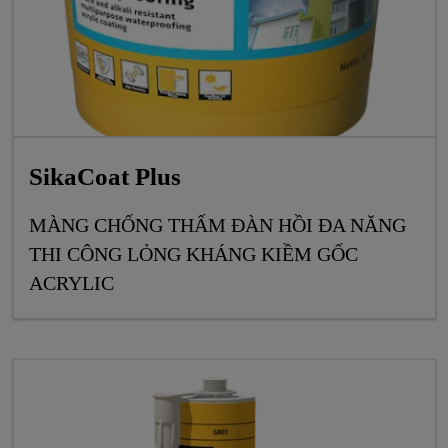
SikaCoat Plus
MÀNG CHỐNG THẤM ĐÀN HỒI ĐA NĂNG
THI CÔNG LỎNG KHÁNG KIỀM GỐC
ACRYLIC