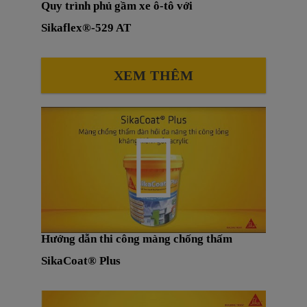
Quy trình phủ gầm xe ô-tô với
Sikaflex®-529 AT
XEM THÊM
Hướng dẫn thi công màng chống thấm
SikaCoat® Plus