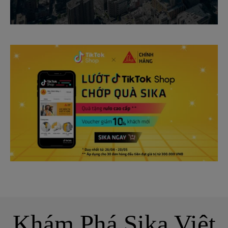
Khám Phá Sika Việt