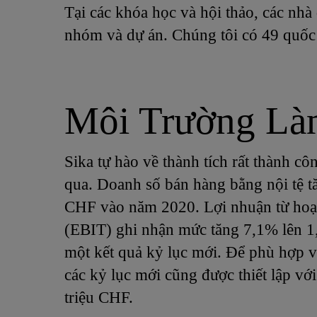
Tại các khóa học và hội thảo, các nhà
nhóm và dự án. Chúng tôi có 49 quốc t
Môi Trường Là
Sika tự hào về thành tích rất thành c
qua. Doanh số bán hàng bằng nội tệ t
CHF vào năm 2020. Lợi nhuận từ hoạ
(EBIT) ghi nhận mức tăng 7,1% lên 1,
một kết quả kỷ lục mới. Để phù hợp vớ
các kỷ lục mới cũng được thiết lập vớ
triệu CHF.