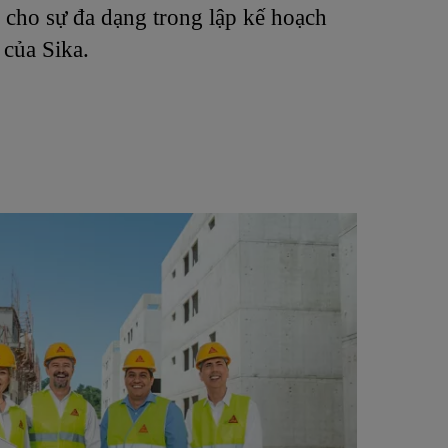
o cho sự đa dạng trong lập kế hoạch
 của Sika.