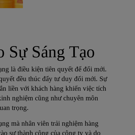
o Sự Sáng Tạo
ạng là điều kiện tiên quyết để đổi mới.
quyết đều thúc đẩy tư duy đổi mới. Sự
ắn liền với khách hàng khiến việc tích
ẻ kinh nghiệm cũng như chuyên môn
uan trọng.
dạng mà nhân viên trải nghiệm hàng
ào sự thành công của công ty và do