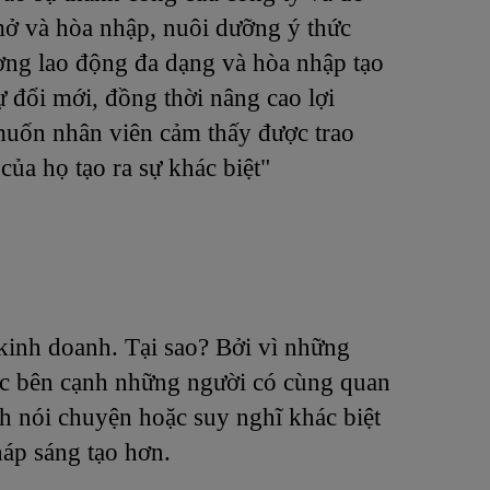
mở và hòa nhập, nuôi dưỡng ý thức
ng lao động đa dạng và hòa nhập tạo
ự đổi mới, đồng thời nâng cao lợi
muốn nhân viên cảm thấy được trao
a họ tạo ra sự khác biệt"
kinh doanh. Tại sao? Bởi vì những
ệc bên cạnh những người có cùng quan
h nói chuyện hoặc suy nghĩ khác biệt
háp sáng tạo hơn.