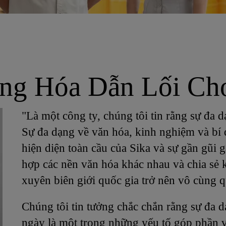
ạng Hóa Dẫn Lối Ch
"Là một công ty, chúng tôi tin rằng sự đa d
Sự đa dạng về văn hóa, kinh nghiệm và bí 
hiện diện toàn cầu của Sika và sự gần gũi g
hợp các nền văn hóa khác nhau và chia s
xuyên biên giới quốc gia trở nên vô cùng q
Chúng tôi tin tưởng chắc chắn rằng sự đa 
ngày là một trong những yếu tố góp phần v