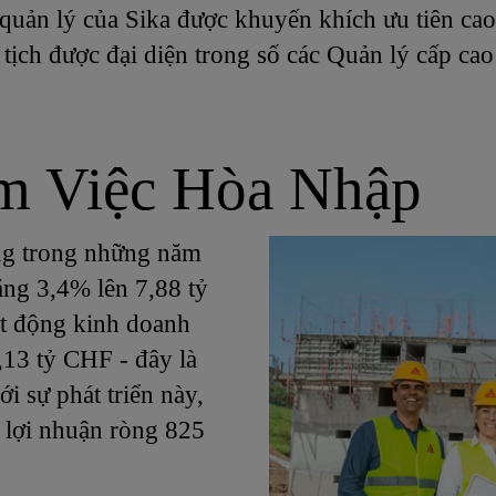
 quản lý của Sika được khuyến khích ưu tiên ca
ịch được đại diện trong số các Quản lý cấp cao
m Việc Hòa Nhập
ông trong những năm
ăng 3,4% lên 7,88 tỷ
t động kinh doanh
13 tỷ CHF - đây là
i sự phát triển này,
i lợi nhuận ròng 825