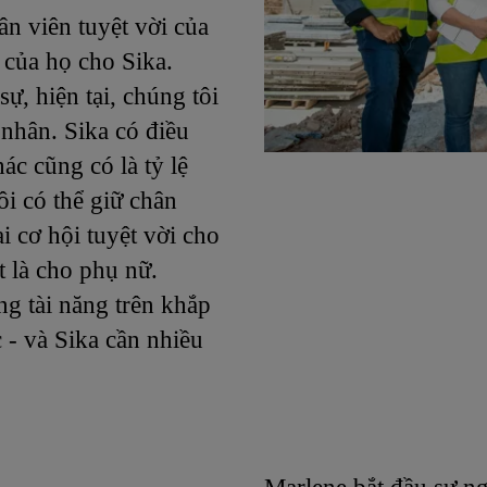
n viên tuyệt vời của
 của họ cho Sika.
, hiện tại, chúng tôi
nhân. Sika có điều
c cũng có là tỷ lệ
ôi có thể giữ chân
 cơ hội tuyệt vời cho
t là cho phụ nữ.
ng tài năng trên khắp
 - và Sika cần nhiều