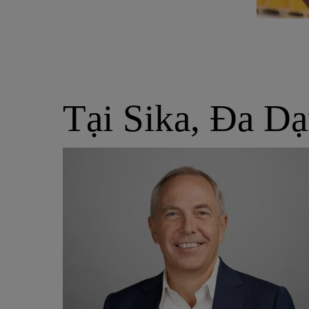
Tại Sika, Đa D