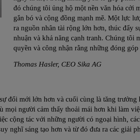
đó chúng tôi ủng hộ một nền văn hóa cởi 
gắn bó và cộng đồng mạnh mẽ. Một lực lượ
ra nguồn nhân tài rộng lớn hơn, thúc đẩy s
nhuận và khả năng cạnh tranh. Chúng tôi 
quyền và công nhận rằng những đóng góp củ
Thomas Hasler, CEO Sika AG
sự đổi mới lớn hơn và cuối cùng là tăng trưởng 
dù mọi người cảm thấy thoải mái hơn khi làm vi
iệc cộng tác với những người có ngoại hình, các
uy nghĩ sáng tạo hơn và từ đó đưa ra các giải p