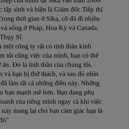
ghiệp của mình tại Sika vào năm 2006
c tập sinh và hiện là Giám đốc Tiếp thị
rong thời gian ở Sika, cô đã đi nhiều
 và sống ở Pháp, Hoa Kỳ và Canada.
 Thụy Sĩ.
à một công ty rất có tinh thần kinh
m tốt công việc của mình, bạn có thể
 án. Đó là tinh thần của chúng tôi.
m và bạn bị thử thách, và sau đó nhìn
i đã làm tất cả những điều này. Những
ho bạn mạnh mẽ hơn. Bạn đang phụ
doanh của riêng mình ngay cả khi việc
u này mang lại cho bạn cảm giác bạn là
 đó"