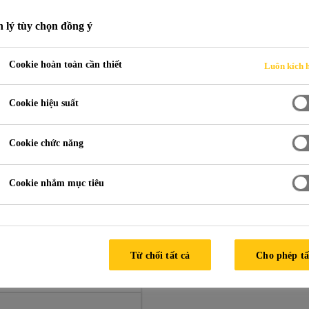
 lý tùy chọn đồng ý
Cookie hoàn toàn cần thiết
Luôn kích 
Cookie hiệu suất
Cookie chức năng
Cookie nhắm mục tiêu
Từ chối tất cả
Cho phép tấ