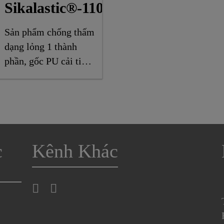
Sikalastic®-110
Sản phẩm chống thấm
dạng lỏng 1 thành
phần, gốc PU cải tiến,
đàn hồi cao
c
Kênh Khác