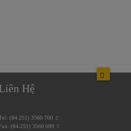
Liên Hệ
Tel: (84.251) 3560 700
Fax: (84.251) 3560 699