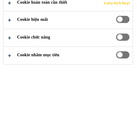
PHÁP QUẢN
Cookie hoàn toàn cần thiết
Luôn kích hoạt
LÝ DANH
Cookie hiệu suất
MỤC SẢN
Cookie chức năng
PHẨM BỀN
Cookie nhắm mục tiêu
VỮNG (SPM)