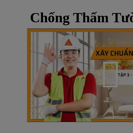
Chống Thấm Tườ