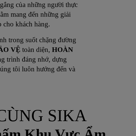
ố gắng của những người thực
nhằm mang đến những giải
ếp cho khách hàng.
ành trong suốt chặng đường
ẢO VỆ
toàn diện,
HOÀN
ng trình đáng nhớ, dựng
húng tôi luôn hướng đến và
CÙNG SIKA
hấm Khu Vực Ẩm