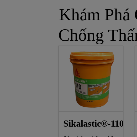
Khám Phá 
Chống Thấ
Sikalastic®-110