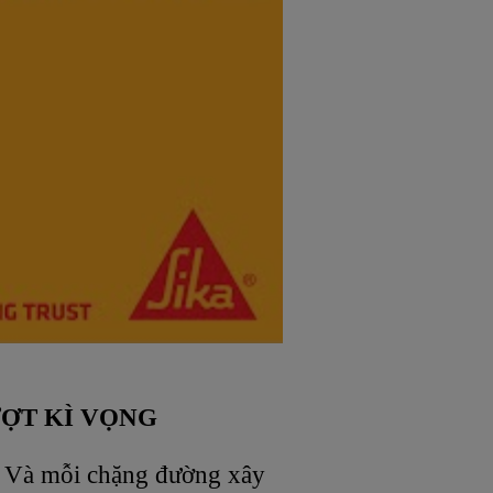
ƯỢT KÌ VỌNG
. Và mỗi chặng đường xây