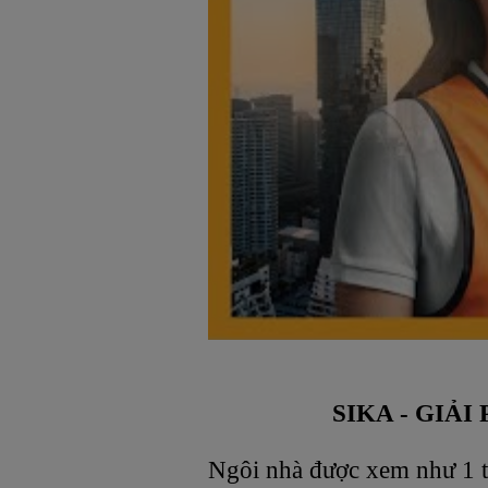
SIKA - GIẢ
Ngôi nhà được xem như 1 t