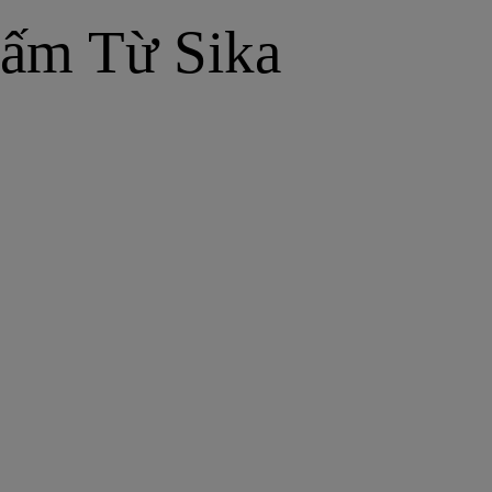
ấm Từ Sika