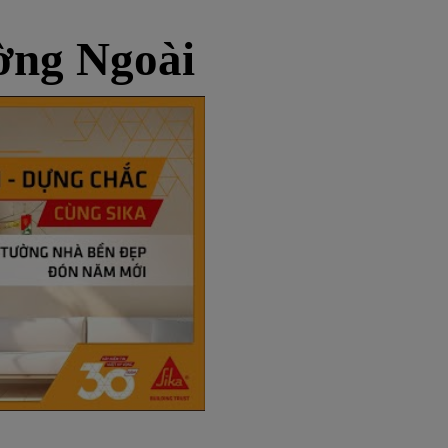
ng Ngoài