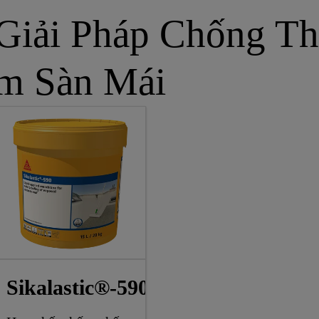
Giải Pháp Chống Th
m Sàn Mái
Sikalastic®-590