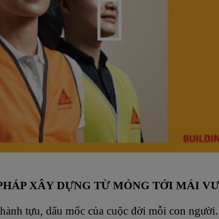
I PHÁP XÂY DỰNG TỪ MÓNG TỚI MÁI V
hành tựu, dấu mốc của cuộc đời mỗi con người