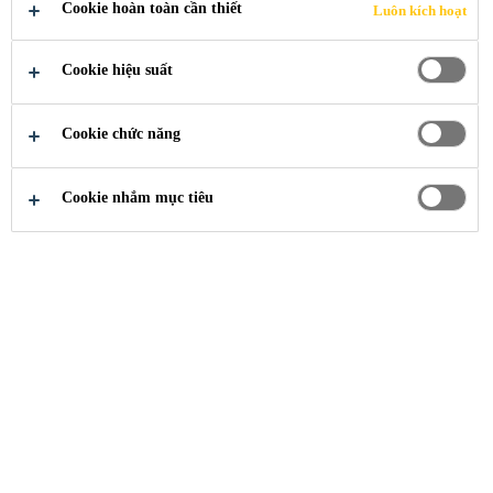
VỀ SẢN
Cookie hoàn toàn cần thiết
Luôn kích hoạt
PHẨM
Cookie hiệu suất
Cookie chức năng
Cookie nhắm mục tiêu
tài liệu & ứng dụng
thông báo về sản phẩm
Tư Vấn Hỗ Trợ