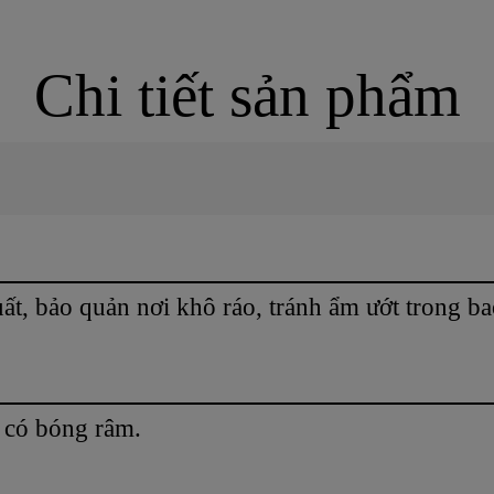
Chi tiết sản phẩm
uất, bảo quản nơi khô ráo, tránh ẩm ướt trong b
 có bóng râm.