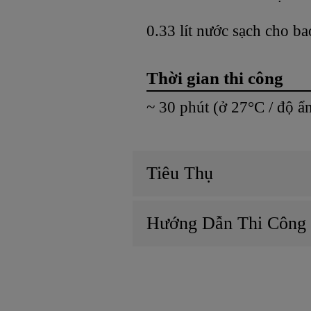
0.33 lít nước sạch cho ba
Thời gian thi công
~ 30 phút (ở 27°C / độ ẩ
Tiêu Thụ
Hướng Dẫn Thi Công