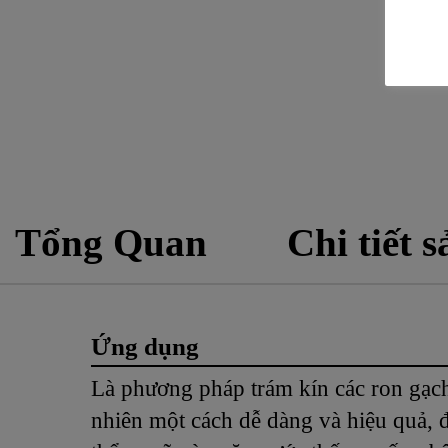
Tổng Quan
Chi tiết 
Ứng dụng
Là phương pháp trám kín các ron gạch
nhiên một cách dễ dàng và hiệu quả, đ