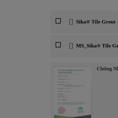
Sika® Tile Grout
MS_Sika® Tile G
Chứng Nh