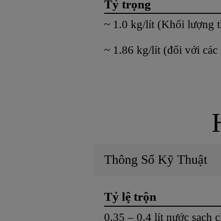
Tỷ trọng
~ 1.0 kg/lít (Khối lượng 
~ 1.86 kg/lít (đối với các
Thông Số Kỹ Thuật
Tỷ lệ trộn
0.35 – 0.4 lít nước sạch 