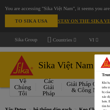
You are accessing "Sika Việt Nam", it seems you are
STAY ON THE SIKA V
TO SIKA USA
Sika Group
Countries
VI
Sika Việt Nam
Trun
Về
Các
Giải Pháp Cho Ô
Khi bạ
Chúng
Giải
trên t
& Công Nghiệ
Tôi
Pháp
bị củ
xác đ
hơn. 
tìm hi
Xây Dựng
hệ thống dán gạch
Keo Chà Ron