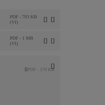
PDF - 703 KB
(VI)
PDF - 1 MB
(VI)
PDF - 170 KB