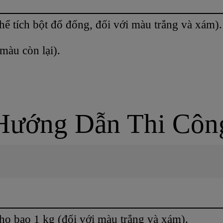
thể tích bột đổ đống, đối với màu trắng và xám).
 màu còn lại).
Hướng Dẫn Thi Côn
cho bao 1 kg (đối với màu trắng và xám).