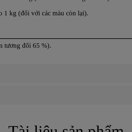
o 1 kg (đối với các màu còn lại).
m tương đối 65 %).
Tài liệu sản phẩm