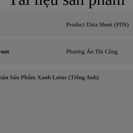
Product Data Sheet (PDS)
rout
Phương Án Thi Công
ận Sản Phẩm Xanh Lotus (Tiếng Anh)