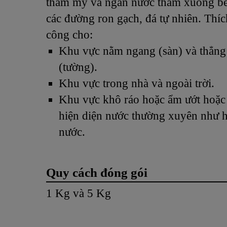
thẩm mỹ và ngăn nước thấm xuống bê
các đường ron gạch, đá tự nhiên. Thíc
công cho:
Khu vực nằm ngang (sàn) và thẳng
(tường).
Khu vực trong nhà và ngoài trời.
Khu vực khô ráo hoặc ẩm ướt hoặc
hiện diện nước thường xuyên như h
nước.
Quy cách đóng gói
1 Kg và 5 Kg