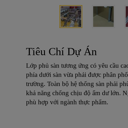
Tiêu Chí Dự Án
Lớp phủ sàn tương ứng có yêu cầu cao,
phía dưới sàn vừa phải được phân phối
trường. Toàn bộ hệ thống sàn phải phù
khả năng chống chịu độ ẩm dư lớn. Ng
phù hợp với ngành thực phẩm.