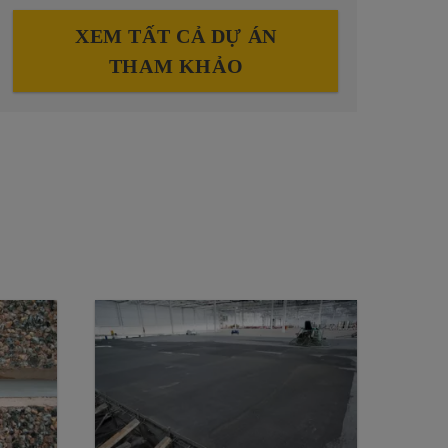
XEM TẤT CẢ DỰ ÁN
THAM KHẢO