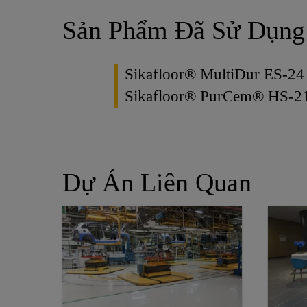
Sản Phẩm Đã Sử Dụng
Sikafloor® MultiDur ES-24
Sikafloor® PurCem® HS-2
Dự Án Liên Quan