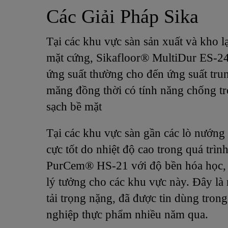
Các Giải Pháp Sika
Tại các khu vực sàn sản xuất và kho l
mặt cứng, Sikafloor® MultiDur ES-24
ứng suất thường cho đến ứng suất trun
măng đồng thời có tính năng chống tr
sạch bề mặt
Tại các khu vực sàn gần các lò nướng 
cực tốt do nhiệt độ cao trong quá trì
PurCem® HS-21 với độ bền hóa học, c
lý tưởng cho các khu vực này. Đây là
tải trọng nặng, đã được tin dùng tron
nghiệp thực phẩm nhiều năm qua.