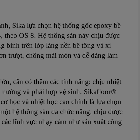
ạnh, Sika lựa chọn hệ thống gốc epoxy bề
, theo OS 8. Hệ thống sàn này chịu được
g bình trên lớp láng nền bê tông và xi
ơn trượt, chống mài mòn và dễ dàng làm
lớn, cần có thêm các tính năng: chịu nhiệt
nh nướng và phải hợp vệ sinh. Sikafloor®
ơ học và nhiệt học cao chính là lựa chọn
 một hệ thống sàn đa chức năng, chịu được
g các lĩnh vực nhạy cảm như sản xuất công