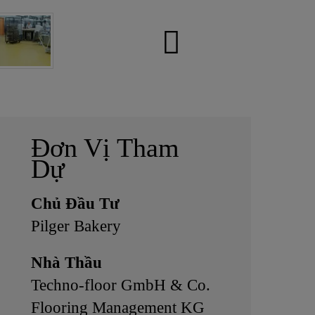
Đơn Vị Tham
Dự
Chủ Đầu Tư
Pilger Bakery
Nhà Thầu
Techno-floor GmbH & Co.
Flooring Management KG