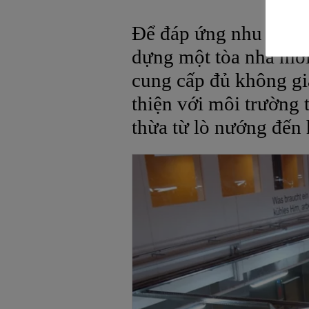
Để đáp ứng nhu cầu ng
dựng một tòa nhà mới
cung cấp đủ không gia
thiện với môi trường 
thừa từ lò nướng đến 