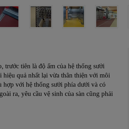
 trước tiên là độ ấm của hệ thống sưởi
 hiệu quả nhất lại vừa thân thiện với môi
 hợp với hệ thống sưởi phía dưới và có
oài ra, yêu cầu vệ sinh của sàn cũng phải