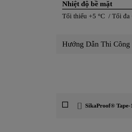
Nhiệt độ bề mặt
Tối thiểu +5 °C / Tối đa
Hướng Dẫn Thi Công
SikaProof® Tape-