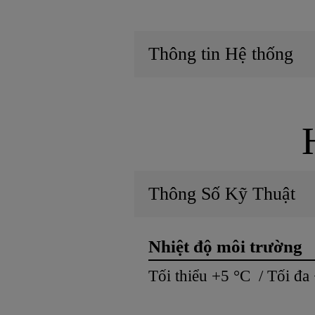
Thông tin Hệ thống
Thông Số Kỹ Thuật
Nhiệt độ môi trường
Tối thiểu +5 °C / Tối đa