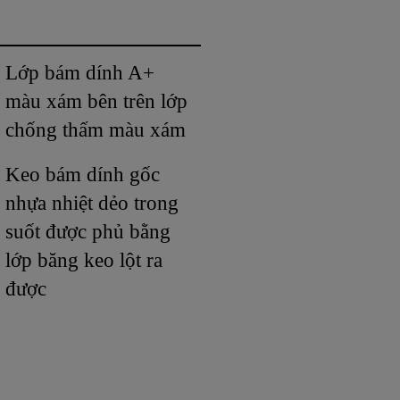
Lớp bám dính A+
màu xám bên trên lớp
chống thấm màu xám
Keo bám dính gốc
nhựa nhiệt dẻo trong
suốt được phủ bằng
lớp băng keo lột ra
được