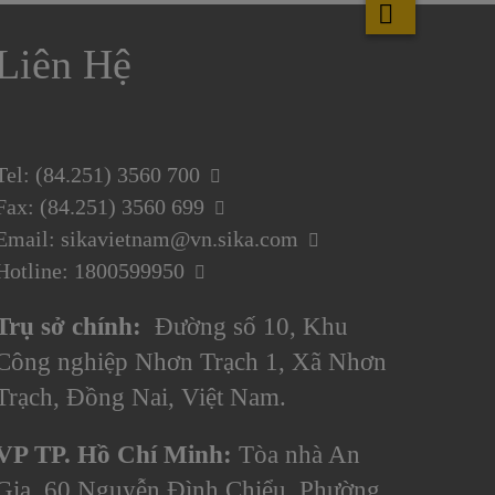
Liên Hệ
Tel: (84.251) 3560 700
Fax: (84.251) 3560 699
Email: sikavietnam@vn.sika.com
Hotline: 1800599950
Trụ sở chính:
Đường số 10, Khu
Công nghiệp Nhơn Trạch 1, Xã Nhơn
Trạch, Đồng Nai, Việt Nam.
VP TP. Hồ Chí Minh:
Tòa nhà An
Gia, 60 Nguyễn Đình Chiểu, Phường