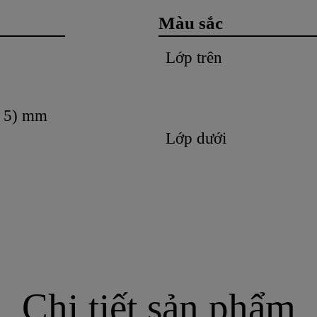
Màu sắc
Lớp trên
± 5) mm
Lớp dưới
Chi tiết sản phẩm