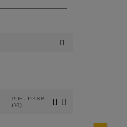
PDF - 153 KB
(VI)