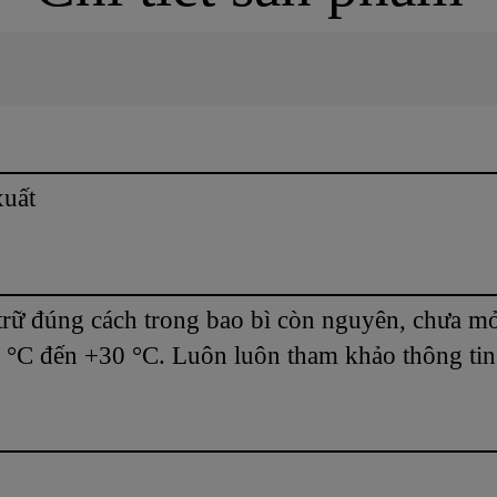
xuất
trữ đúng cách trong bao bì còn nguyên, chưa m
5 °C đến +30 °C. Luôn luôn tham khảo thông tin 