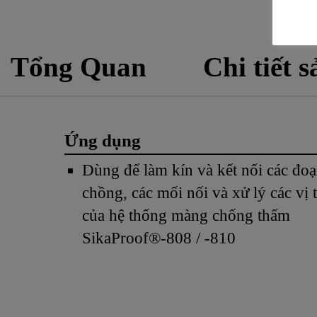
Tổng Quan
Chi tiết 
Ứng dụng
Dùng để làm kín và kết nối các đoạ
chồng, các mối nối và xử lý các vị tr
của hệ thống màng chống thấm
SikaProof®-808 / -810