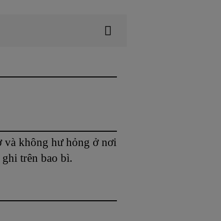
ở và không hư hỏng ở nơi
ghi trên bao bì.