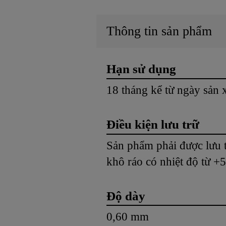
Thông tin sản phẩm
Hạn sử dụng
18 tháng kể từ ngày sản 
Điều kiện lưu trữ
Sản phẩm phải được lưu 
khô ráo có nhiệt độ từ +
Độ dày
0,60 mm