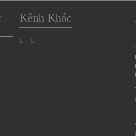
c
Kênh Khác