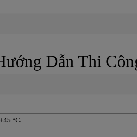
Hướng Dẫn Thi Côn
 +45 °C.