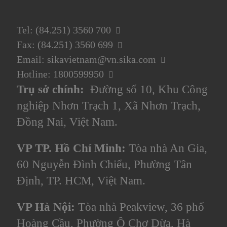
Tel: (84.251) 3560 700
Fax: (84.251) 3560 699
Email: sikavietnam@vn.sika.com
Hotline: 1800599950
Trụ sở chính:
Đường số 10, Khu Công
nghiệp Nhơn Trạch 1, Xã Nhơn Trạch,
Đồng Nai, Việt Nam.
VP TP. Hồ Chí Minh:
Tòa nhà An Gia,
60 Nguyễn Đình Chiểu, Phường Tân
Định, TP. HCM, Việt Nam.
VP Hà Nội:
Tòa nhà Peakview, 36 phố
Hoàng Cầu, Phường Ô Chợ Dừa, Hà