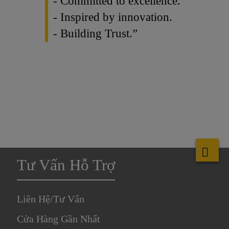
- Committed to excellence.
- Inspired by innovation.
- Building Trust.”
Tư Vấn Hỗ Trợ
Liên Hệ/Tư Vấn
Cửa Hàng Gần Nhất