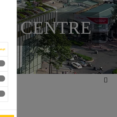
ÒN CENTRE
hoạt