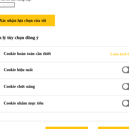
 tin khác
Xác nhận lựa chọn của tôi
C HỢP SÀI G
 lý tùy chọn đồng ý
Cookie hoàn toàn cần thiết
Luôn kích 
Cookie hiệu suất
Cookie chức năng
entre
Cookie nhắm mục tiêu
HỒ CHÍ MINH