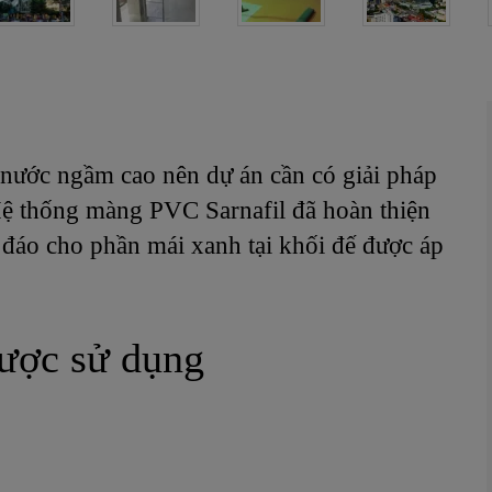
nước ngầm cao nên dự án cần có giải pháp
Hệ thống màng PVC Sarnafil đã hoàn thiện
 đáo cho phần mái xanh tại khối đế được áp
ược sử dụng