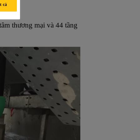
t cả
 tâm thương mại và 44 tầng