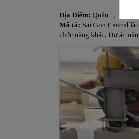
Địa Điểm:
Quận 1, Tp. HC
Mô tả:
Sai Gon Central là
chức năng khác. Dự án nằm 