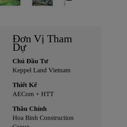
Đơn Vị Tham
Dự
Chủ Đầu Tư
Keppel Land Vietnam
Thiết Kế
AECom + HTT
Thầu Chính
Hoa Binh Construction
Group