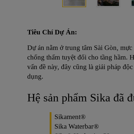
Tiêu Chí Dự Án:
Dự án nằm ở trung tâm Sài Gòn, mực 
chống thấm tuyệt đối cho tầng hầm. 
vấn đề này, đây cũng là giải pháp độc
dụng.
Hệ sản phẩm Sika đã đ
Sikament®
Sika Waterbar®