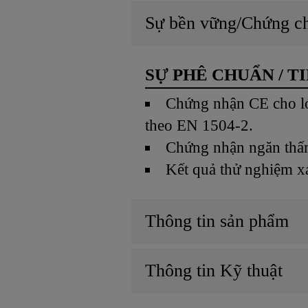
Sự bền vững/Chứng c
SỰ PHÊ CHUẨN / T
Chứng nhận CE cho lớ
theo EN 1504-2.
Chứng nhận ngăn thấ
Kết quả thử nghiệm x
Thông tin sản phẩm
Thông tin Kỹ thuật