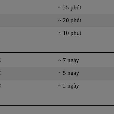
~ 25 phút
~ 20 phút
~ 10 phút
C
~ 7 ngày
C
~ 5 ngày
C
~ 2 ngày