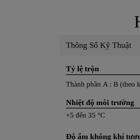
Thông Số Kỹ Thuật
Tỷ lệ trộn
Thành phần A : B (theo 
Nhiệt độ môi trường
+5 đến 35 °C
Độ ẩm không khí tươn