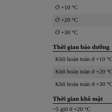
Ở +10 °C
Ở +20 °C
Ở +30 °C
Thời gian bảo dưỡng
Khô hoàn toàn ở +10 °
Khô hoàn toàn ở +20 °
Khô hoàn toàn ở +30 °
Thời gian khô mặt
~5 giờ ở +20 °C