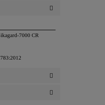
 Sikagard-7000 CR
 7783:2012