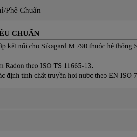
hỉ/Phê Chuẩn
IÊU CHUẨN
p kết nối cho Sikagard M 790 thuộc hệ thống
m Radon theo ISO TS 11665-13.
ác định tính chất truyền hơi nước theo EN ISO