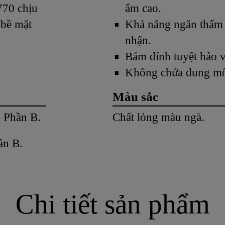
770 chịu
ẩm cao.
 bề mặt
Khả năng ngăn thấm
nhận.
Bám dính tuyệt hảo v
Không chứa dung mô
Màu sắc
 Phần B.
Chất lỏng màu ngà.
ần B.
Chi tiết sản phẩm