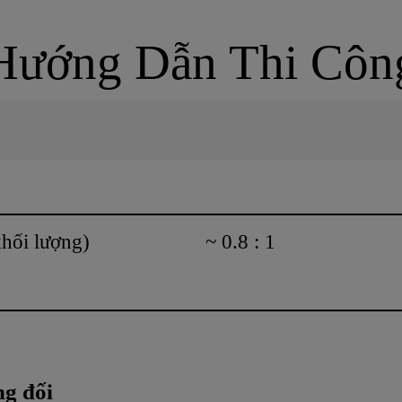
Hướng Dẫn Thi Côn
khối lượng)
~ 0.8 : 1
g đối