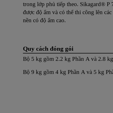
trong lớp phủ tiếp theo. Sikagard® P 
được độ ẩm và có thể thi công lên các
nền có độ ẩm cao.
Quy cách đóng gói
Bộ 5 kg gồm 2.2 kg Phần A và 2.8 kg
Bộ 9 kg gồm 4 kg Phần A và 5 kg Ph