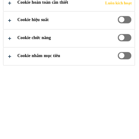
Cookie hoàn toàn cần thiết
Luôn kích hoạt
NƯỚC
Cookie hiệu suất
Cookie chức năng
Xây Dựng
...
Chất thẩm thấu kị nước
Cookie nhắm mục tiêu