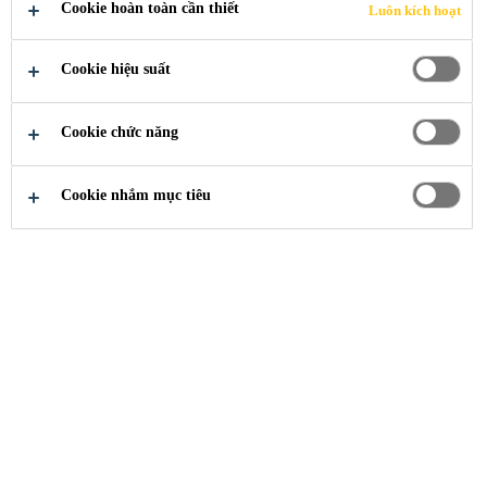
Cookie hoàn toàn cần thiết
Luôn kích hoạt
CONNECT
Cookie hiệu suất
Cookie chức năng
Cookie nhắm mục tiêu
Tư Vấn Hỗ Trợ
Liên Hệ/Tư Vấn
Cửa Hàng Gần Nhất
Feedback