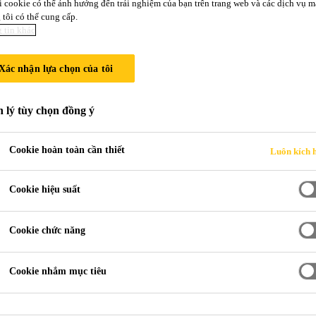
i cookie có thể ảnh hưởng đến trải nghiệm của bạn trên trang web và các dịch vụ m
tôi có thể cung cấp.
 tin khác
7
Xác nhận lựa chọn của tôi
 để dán các tấm sandwich
 lý tùy chọn đồng ý
g chảy phản ứng, được thiết kế để dán nhiều lo
Cookie hoàn toàn cần thiết
Luôn kích 
úc với độ ẩm trong không khí. SikaMelt®-677 đáp ứng các yêu cầu đ
quy định bởi Tổ chức Hàng hải Quốc tế (IMO).
Cookie hiệu suất
Cookie chức năng
Cookie nhắm mục tiêu