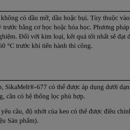
 không có dầu mỡ, dầu hoặc bụi. Tùy thuộc vào b
ý trước bằng cơ học hoặc hóa học. Phương pháp 
hiệm. Đối với kim loại, kết quả tốt nhất sẽ đạt 
60 °C trước khi tiến hành thi công.
hợp, SikaMelt®-677 có thể được áp dụng dưới dạ
g, cần có hệ thống lọc phù hợp.
t yêu cầu, độ nhớt của keo có thể được điều chỉn
iệu Sản phẩm).