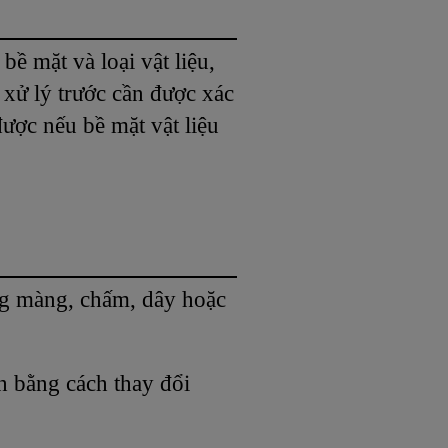
ề mặt và loại vật liệu,
xử lý trước cần được xác
được nếu bề mặt vật liệu
ng màng, chấm, dây hoặc
h bằng cách thay đổi