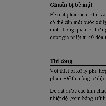
Chuẩn bị bề mặt
Bề mặt phải sạch, khô và
có thể cần một bước xử l
định thông qua các thử ng
được gia nhiệt từ 40 đến 
Thi công
Với thiết bị xử lý phù 
phun. Để thi công tự độn
Để đạt được các tính chấ
nhiệt độ (xem bảng Dữ l