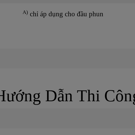
A)
chỉ áp dụng cho đầu phun
Hướng Dẫn Thi Côn