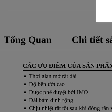
Tổng Quan
Chi tiết 
CÁC ƯU ĐIỂM CỦA SẢN PHẨ
Thời gian mở rất dài
Độ bền ướt cao
Được phê duyệt bởi IMO
Dải bám dính rộng
Chịu nhiệt rất tốt sau khi đóng rắn