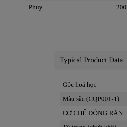
Phuy
200
Typical Product Data
Gốc hoá học
Màu sắc (CQP001-1)
CƠ CHẾ ĐÓNG RẮN