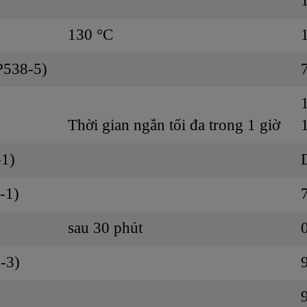
130 °C
P538-5)
Thời gian ngắn tối đa trong 1 giờ
-1)
-1)
)
sau 30 phút
-3)