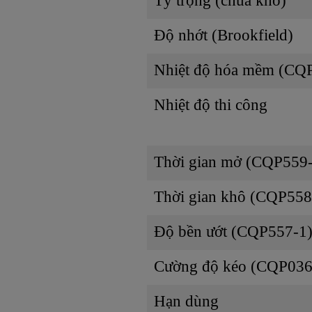
Tỷ trọng (chưa khô)
Độ nhớt (Brookfield)
Nhiệt độ hóa mềm (CQ
Nhiệt độ thi công
Thời gian mở (CQP559
Thời gian khô (CQP558
Độ bền ướt (CQP557-1
Cường độ kéo (CQP036
Hạn dùng