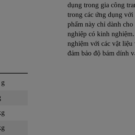
dụng trong gia công tra
trong các ứng dụng với
phẩm này chỉ dành cho
nghiệp có kinh nghiệm.
nghiệm với các vật liệu 
đảm bảo độ bám dính và
 g
g
kg
kg