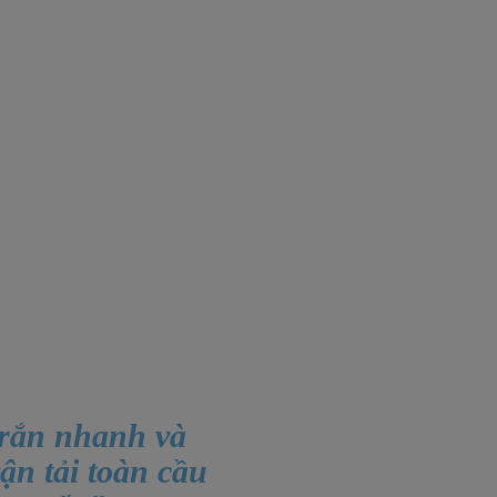
g rắn nhanh và
ận tải toàn cầu