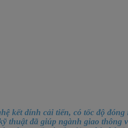
ệ kết dính cải tiến, có tốc độ đón
 kỹ thuật đã giúp ngành giao thông v