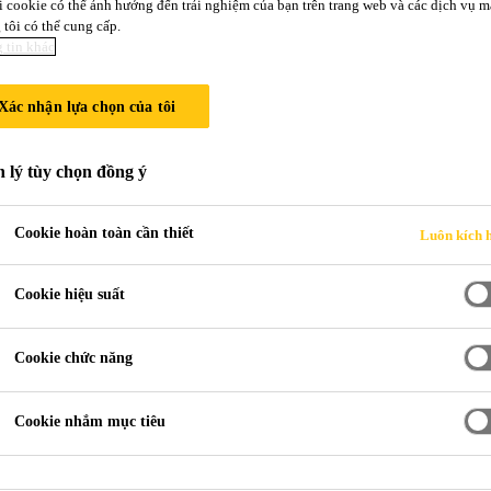
i cookie có thể ảnh hưởng đến trải nghiệm của bạn trên trang web và các dịch vụ m
UẢ TRONG QU
tôi có thể cung cấp.
 tin khác
Xác nhận lựa chọn của tôi
 lý tùy chọn đồng ý
Cookie hoàn toàn cần thiết
Luôn kích 
Cookie hiệu suất
Cookie chức năng
Cookie nhắm mục tiêu