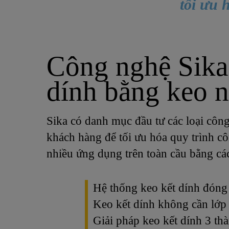
tối ưu 
Công nghệ Sika c
dính bằng keo n
Sika có danh mục đầu tư các loại công
khách hàng để tối ưu hóa quy trình c
nhiều ứng dụng trên toàn cầu bằng các
Hệ thống keo kết dính đóng 
Keo kết dính không cần lớp 
Giải pháp keo kết dính 3 thà