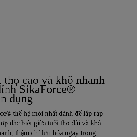
 thọ cao và khô nhanh
dính SikaForce®
ên dụng
ce® thế hệ mới nhất dành để lắp ráp
hợp đặc biệt giữa tuổi thọ dài và khả
hanh, thậm chí lưu hóa ngay trong