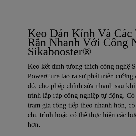
Keo Dán Kính Và Các
Rắn Nhanh Với Công 
Sikabooster®
Keo kết dính tương thích công nghệ 
PowerCure tạo ra sự phát triển cường
đó, cho phép chỉnh sửa nhanh sau khi 
trình lắp ráp công nghiệp tự động. Có
trạm gia công tiếp theo nhanh hơn, có 
chu trình hoặc có thể thực hiện các b
hơn.