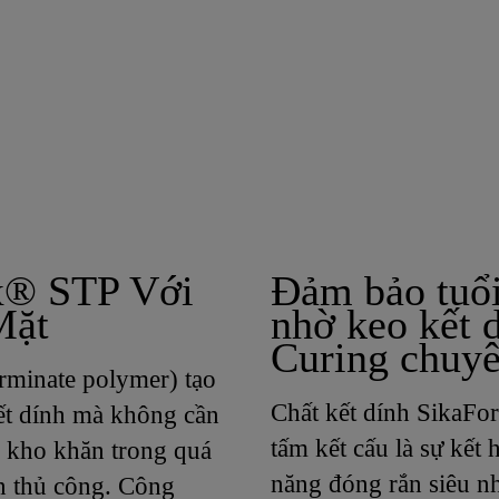
ex® STP Với
Đảm bảo tuổi
Mặt
nhờ keo kết 
Curing chuy
erminate polymer) tạo
Chất kết dính SikaFor
ết dính mà không cần
tấm kết cấu là sự kết 
c kho khăn trong quá
năng đóng rắn siêu n
ạn thủ công. Công