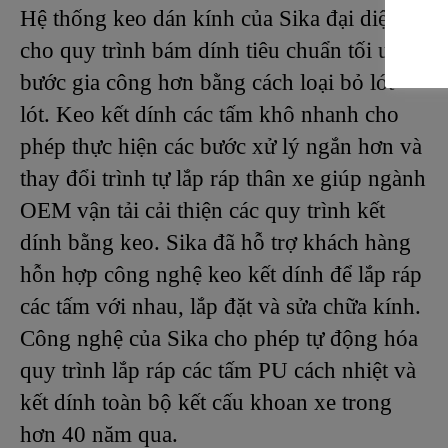
Hệ thống keo dán kính của Sika đại diện
cho quy trình bám dính tiêu chuẩn tối ưu: Ít
bước gia công hơn bằng cách loại bỏ lớt
lót. Keo kết dính các tấm khô nhanh cho
phép thực hiện các bước xử lý ngắn hơn và
thay đổi trình tự lắp ráp thân xe giúp ngành
OEM vận tải cải thiện các quy trình kết
dính bằng keo. Sika đã hỗ trợ khách hàng
hỗn hợp công nghệ keo kết dính để lắp ráp
các tấm với nhau, lắp đặt và sửa chữa kính.
Công nghệ của Sika cho phép tự động hóa
quy trình lắp ráp các tấm PU cách nhiệt và
kết dính toàn bộ kết cấu khoan xe trong
hơn 40 năm qua.