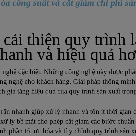
hóa công suất và cắt giảm chi phí sả
ải thiện quy trình l
hanh và hiệu quả hơ
 nghệ đặc biệt. Những công nghệ này được phát 
ông nghệ cho khách hàng. Giải pháp thông minh 
h gia tăng hiệu quả của quy trình sản xuất trong
rắn nhanh giúp xử lý nhanh và tốn ít thời gian 
xử lý bề mặt cho phép cắt giảm các bước chuẩn 
nh phần tối ưu hóa và tùy chỉnh quy trình sản x