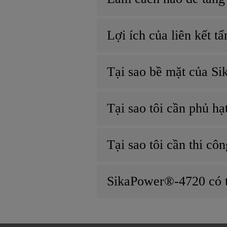
Lợi ích của liên kết tấ
Tại sao bề mặt của S
Tại sao tôi cần phủ hạ
Tại sao tôi cần thi c
SikaPower®-4720 có t