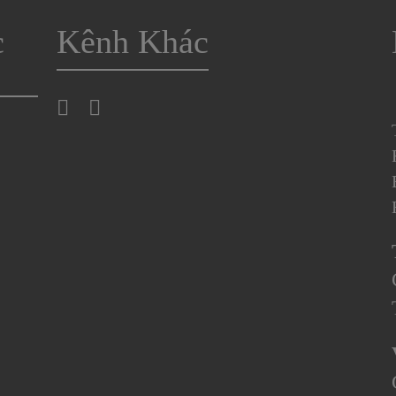
c
Kênh Khác