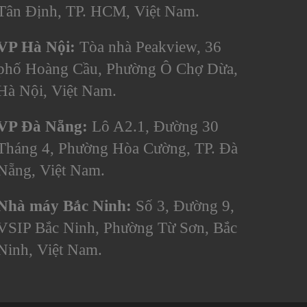
Tân Định, TP. HCM, Việt Nam.
VP Hà Nội:
Tòa nhà Peakview, 36
phố Hoàng Cầu, Phường Ô Chợ Dừa,
Hà Nội, Việt Nam.
VP Đà Nẵng:
Lô A2.1, Đường 30
Tháng 4, Phường Hòa Cường, TP. Đà
Nẵng, Việt Nam.
Nhà máy Bắc Ninh:
Số 3, Đường 9,
VSIP Bắc Ninh, Phường Từ Sơn, Bắc
Ninh, Việt Nam.