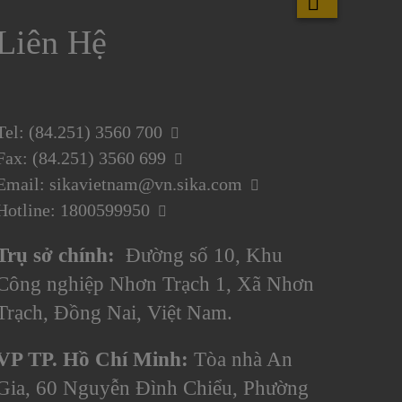
Liên Hệ
Tel: (84.251) 3560 700
Fax: (84.251) 3560 699
Email: sikavietnam@vn.sika.com
Hotline: 1800599950
Trụ sở chính:
Đường số 10, Khu
Công nghiệp Nhơn Trạch 1, Xã Nhơn
Trạch, Đồng Nai, Việt Nam.
VP TP. Hồ Chí Minh:
Tòa nhà An
Gia, 60 Nguyễn Đình Chiểu, Phường