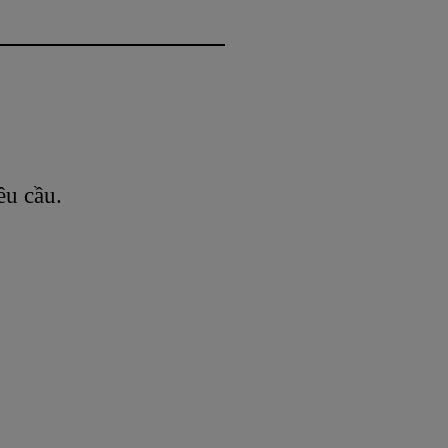
êu cầu.