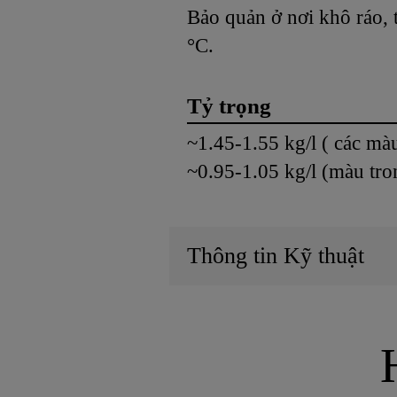
Bảo quản ở nơi khô ráo, 
°C.
Tỷ trọng
~1.45-1.55 kg/l ( các mà
~0.95-1.05 k
Thông tin Kỹ thuật