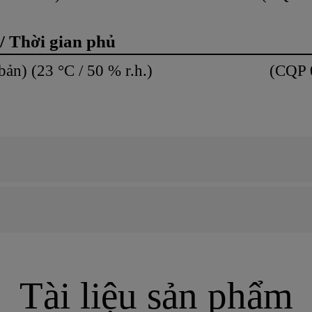
/ Thời gian phủ
u cơ bản) (23 °C / 50 % r.h.) (CQP 0
Tài liệu sản phẩm