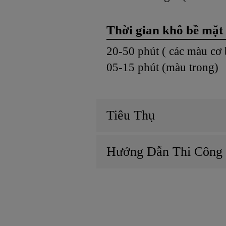
Thời gian khô bề mặt 
20-50 phút ( các mà
05-15 phút (màu trong)
Tiêu Thụ
Hướng Dẫn Thi Công