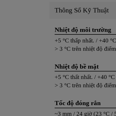
Thông Số Kỹ Thuật
Nhiệt độ môi trường
+5 °C thấp nhất. / +40 °C
> 3 °C trên nhiệt độ điể
Nhiệt độ bề mặt
+5 °C thất nhất. / +40 °C
> 3 °C trên nhiệt độ điể
Tốc độ đóng rắn
~3 mm / 24 giờ