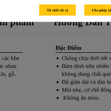
Từ chối tất cả
Cho phép tấ
sản phẩm
Hướng Dẫn T
Đặc Điểm
 các khe
Chống chịu thời tiết
ác nhau
Bám dính trên nhiều 
lu, gỗ.
không dùng chất quét
Độ giãn dài và đàn h
Mùi nhẹ, cơ chế đông
Không ăn mòn.