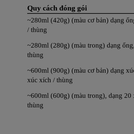
Quy cách đóng gói
~280ml (420g) (màu cơ bản) dạng ốn
/ thùng
~280ml (280g) (màu trong) dạng ống,
thùng
~600ml (900g) (màu cơ bản) dạng xúc
xúc xích / thùng
~600ml (600g) (màu trong), dạng 20 x
thùng