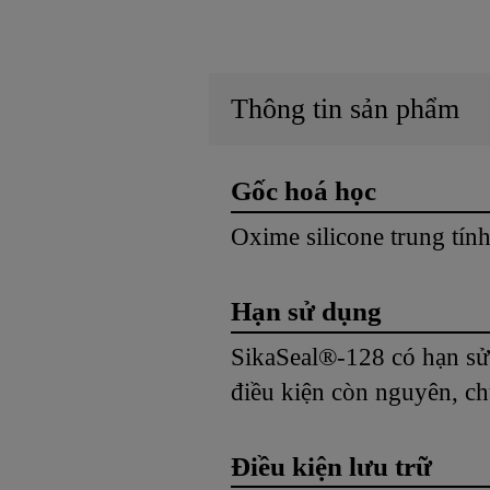
Thông tin sản phẩm
Gốc hoá học
Oxime silicone trung tính
Hạn sử dụng
SikaSeal®-128 có hạn sử
điều kiện còn nguyên, c
Điều kiện lưu trữ