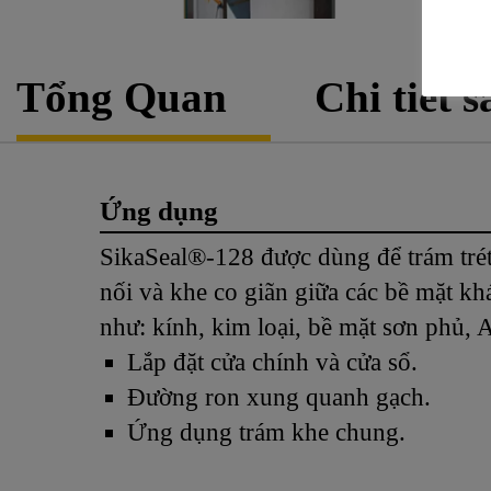
Tổng Quan
Chi tiết 
Ứng dụng
SikaSeal®-128 được dùng để trám trét
nối và khe co giãn giữa các bề mặt kh
như: kính, kim loại, bề mặt sơn phủ, A
Lắp đặt cửa chính và cửa sổ.
Đường ron xung quanh gạch.
Ứng dụng trám khe chung.