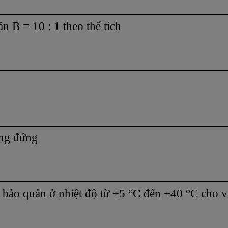
n B = 10 : 1 theo thể tích
ng đứng
ảo quản ở nhiệt độ từ +5 °C đến +40 °C cho vi