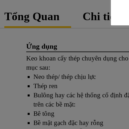
Tổng Quan
Chi tiết 
Ứng dụng
Keo khoan cấy thép chuyên dụng cho
mục sau:
Neo thép/ thép chịu lực
Thép ren
Bulông hay các hệ thống cố định đặ
trên các bề mặt:
Bê tông
Bề mặt gạch đặc hay rỗng