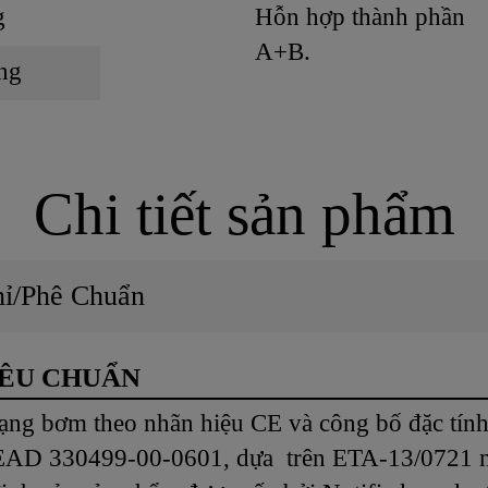
g
Hỗn hợp thành phần
A+B.
ùng
Chi tiết sản phẩm
hỉ/Phê Chuẩn
IÊU CHUẨN
ạng bơm theo nhãn hiệu CE và công bố đặc tính 
 EAD 330499-00-0601, dựa trên ETA-13/0721 