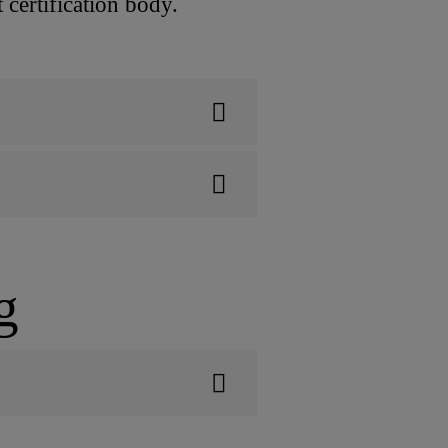
certification body.
g