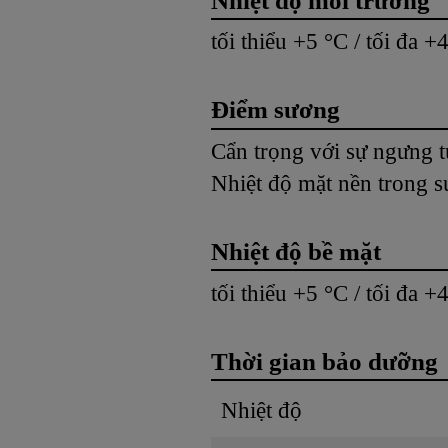
Nhiệt độ môi trường
tối thiểu +5 °C / tối đa +
Điểm sương
Cẩn trọng với sự ngưng t
Nhiệt độ mặt nền trong su
Nhiệt độ bề mặt
tối thiểu +5 °C / tối đa +
Thời gian bảo dưỡng
Nhiệt độ