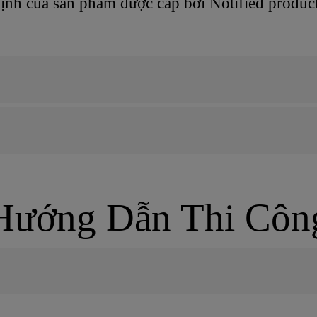
ịnh của sản phẩm được cấp bởi Notified product 
Hướng Dẫn Thi Côn