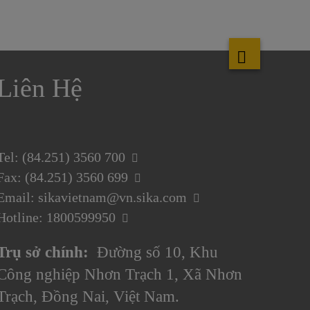
Liên Hệ
Tel: (84.251) 3560 700
Fax: (84.251) 3560 699
Email: sikavietnam@vn.sika.com
Hotline: 1800599950
Trụ sở chính:
Đường số 10, Khu
Công nghiệp Nhơn Trạch 1, Xã Nhơn
Trạch, Đồng Nai, Việt Nam.