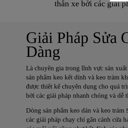
thân xe bởi các giải 
Giải Pháp Sửa
Dàng
Là chuyên gia trong lĩnh vực sản xuất 
sản phẩm keo kết dính và keo trám khe
được thiết kế chuyên dụng cho quá trì
bởi các giải pháp nhanh chóng và dễ t
Dòng sản phẩm keo dán và keo trám 
các giải pháp chạy chỉ gân cánh cửa h