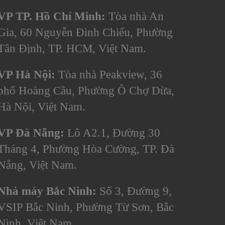
VP TP. Hồ Chí Minh:
Tòa nhà An
Gia, 60 Nguyễn Đình Chiểu, Phường
Tân Định, TP. HCM, Việt Nam.
VP Hà Nội:
Tòa nhà Peakview, 36
phố Hoàng Cầu, Phường Ô Chợ Dừa,
Hà Nội, Việt Nam.
VP Đà Nẵng:
Lô A2.1, Đường 30
Tháng 4, Phường Hòa Cường, TP. Đà
Nẵng, Việt Nam.
Nhà máy Bắc Ninh:
Số 3, Đường 9,
VSIP Bắc Ninh, Phường Từ Sơn, Bắc
Ninh, Việt Nam.