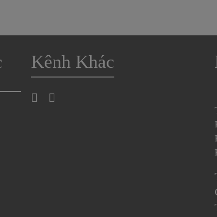
c
Kênh Khác