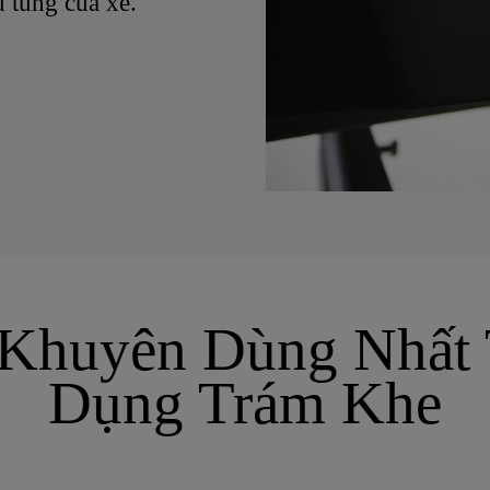
 tùng của xe.
Khuyên Dùng Nhất
Dụng Trám Khe