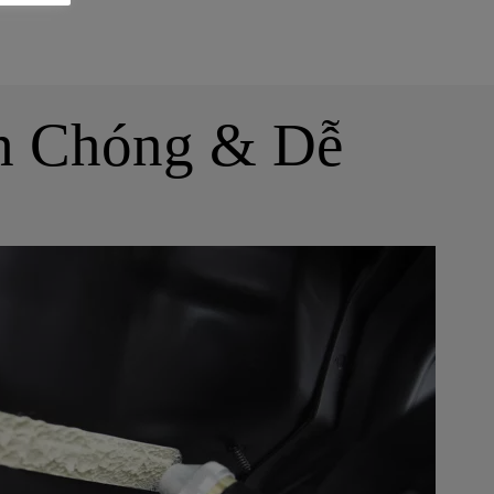
h Chóng & Dễ