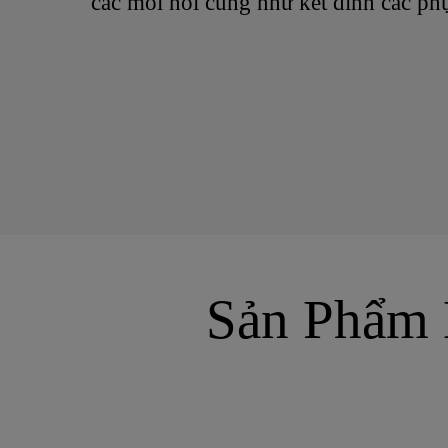
các mối nối cũng như kết dính các phụ
Sản Phẩm 