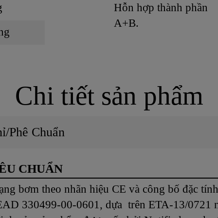
g
Hỗn hợp thành phần
A+B.
ùng
Chi tiết sản phẩm
hỉ/Phê Chuẩn
IÊU CHUẨN
ạng bơm theo nhãn hiệu CE và công bố đặc tính 
 EAD 330499-00-0601, dựa trên ETA-13/0721 