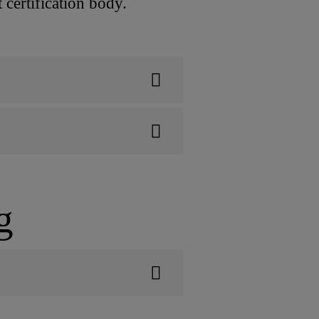
certification body.
g