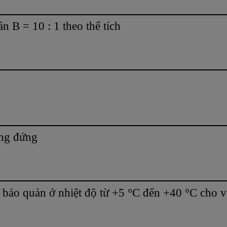
n B = 10 : 1 theo thể tích
ng đứng
ảo quản ở nhiệt độ từ +5 °C đến +40 °C cho vi