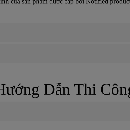
ịnh của sản phẩm được cấp bởi Notified product 
Hướng Dẫn Thi Côn