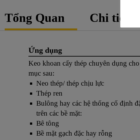
Tổng Quan
Chi tiết 
Ứng dụng
Keo khoan cấy thép chuyên dụng cho
mục sau:
Neo thép/ thép chịu lực
Thép ren
Bulông hay các hệ thống cố định đặ
trên các bề mặt:
Bê tông
Bề mặt gạch đặc hay rỗng