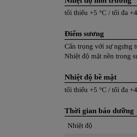
Nhiệt độ môi trường
tối thiểu +5 °C / tối đa +
Điểm sương
Cẩn trọng với sự ngưng t
Nhiệt độ mặt nền trong su
Nhiệt độ bề mặt
tối thiểu +5 °C / tối đa +
Thời gian bảo dưỡng
Nhiệt độ